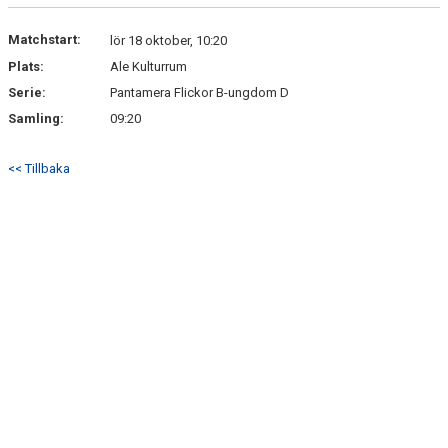
Matchstart:
lör 18 oktober, 10:20
Plats:
Ale Kulturrum
Serie:
Pantamera Flickor B-ungdom D
Samling:
09:20
<< Tillbaka