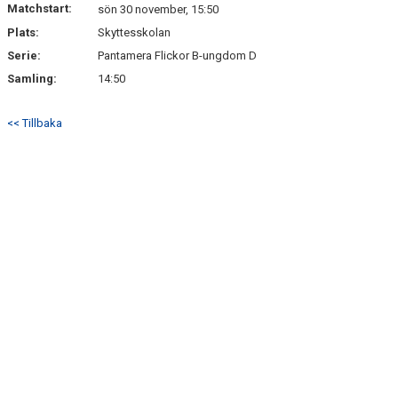
Matchstart:
sön 30 november, 15:50
Plats:
Skyttesskolan
Serie:
Pantamera Flickor B-ungdom D
Samling:
14:50
<< Tillbaka