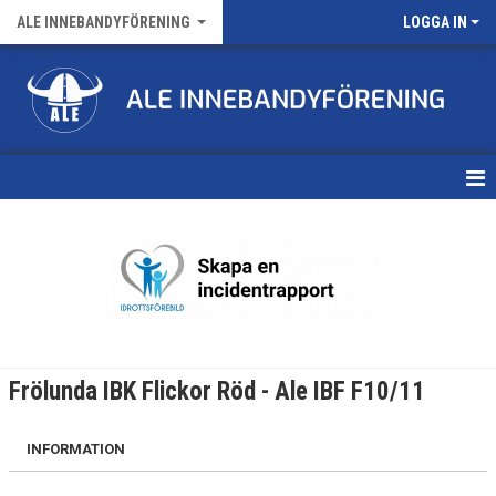
ALE INNEBANDYFÖRENING
LOGGA IN
HEM
VÅRA LAG
FÖRENINGENS MATCHER
KALENDER
Frölunda IBK Flickor Röd - Ale IBF F10/11
NYHETSARKIV
INFORMATION
MEDLEMSKAP