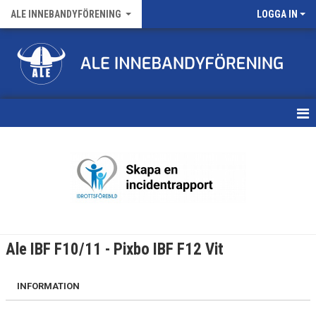
ALE INNEBANDYFÖRENING
LOGGA IN
HEM
VÅRA LAG
FÖRENINGENS MATCHER
KALENDER
Ale IBF F10/11 - Pixbo IBF F12 Vit
NYHETSARKIV
INFORMATION
MEDLEMSKAP