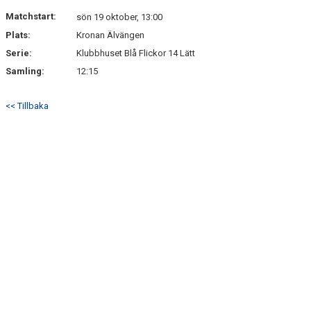
Matchstart:
sön 19 oktober, 13:00
Plats:
Kronan Älvängen
Serie:
Klubbhuset Blå Flickor 14 Lätt
Samling:
12:15
<< Tillbaka