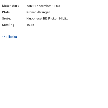
Matchstart:
sön 21 december, 11:00
Plats:
Kronan Älvängen
Serie:
Klubbhuset Blå Flickor 14 Lätt
Samling:
10:15
<< Tillbaka