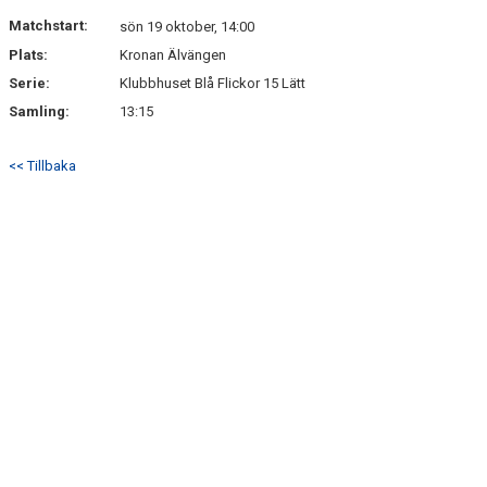
Matchstart:
sön 19 oktober, 14:00
Plats:
Kronan Älvängen
Serie:
Klubbhuset Blå Flickor 15 Lätt
Samling:
13:15
<< Tillbaka