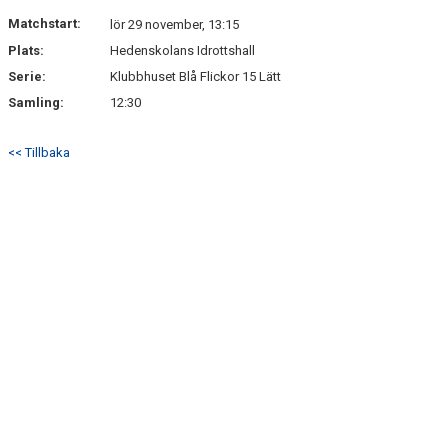
Matchstart:
lör 29 november, 13:15
Plats:
Hedenskolans Idrottshall
Serie:
Klubbhuset Blå Flickor 15 Lätt
Samling:
12:30
<< Tillbaka