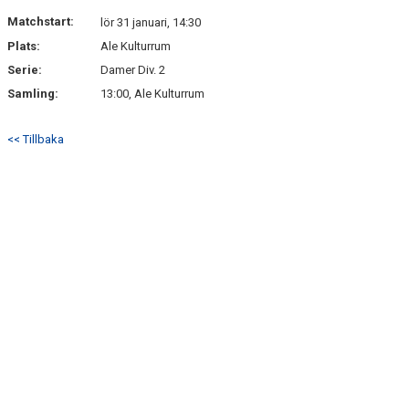
Matchstart:
lör 31 januari, 14:30
Plats:
Ale Kulturrum
Serie:
Damer Div. 2
Samling:
13:00, Ale Kulturrum
<< Tillbaka