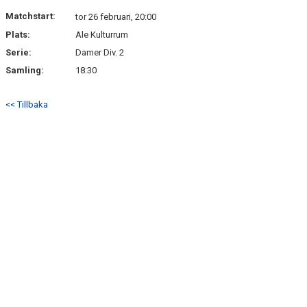
Matchstart:
tor 26 februari, 20:00
Plats:
Ale Kulturrum
Serie:
Damer Div. 2
Samling:
18:30
<< Tillbaka