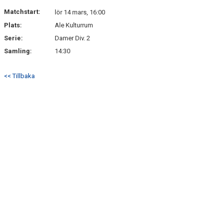
Matchstart:
lör 14 mars, 16:00
Plats:
Ale Kulturrum
Serie:
Damer Div. 2
Samling:
14:30
<< Tillbaka