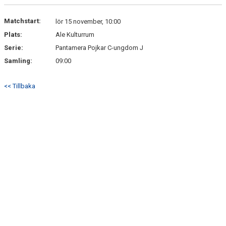
Matchstart:
lör 15 november, 10:00
Plats:
Ale Kulturrum
Serie:
Pantamera Pojkar C-ungdom J
Samling:
09:00
<< Tillbaka