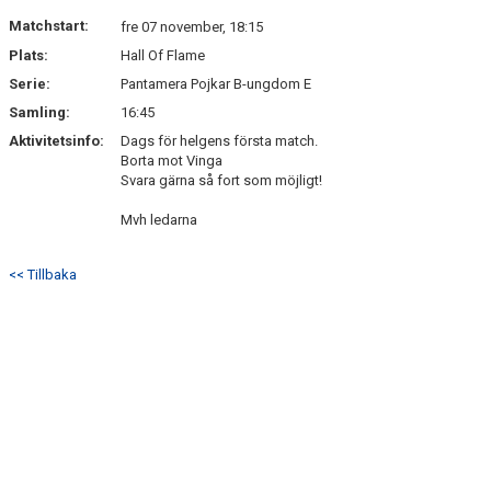
Matchstart:
fre 07 november, 18:15
Plats:
Hall Of Flame
Serie:
Pantamera Pojkar B-ungdom E
Samling:
16:45
Aktivitetsinfo:
Dags för helgens första match.
Borta mot Vinga
Svara gärna så fort som möjligt!
Mvh ledarna
<< Tillbaka