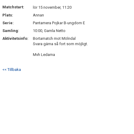
Matchstart:
lör 15 november, 11:20
Plats:
Annan
Serie:
Pantamera Pojkar B-ungdom E
Samling:
10:00, Gamla Netto
Aktivitetsinfo:
Bortamatch mot Mölndal
Svara gärna så fort som möjligt.
Mvh Ledarna
<< Tillbaka