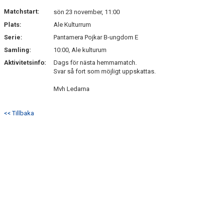
Matchstart:
sön 23 november, 11:00
Plats:
Ale Kulturrum
Serie:
Pantamera Pojkar B-ungdom E
Samling:
10:00, Ale kulturum
Aktivitetsinfo:
Dags för nästa hemmamatch.
Svar så fort som möjligt uppskattas.
Mvh Ledarna
<< Tillbaka