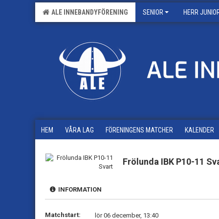
ALE INNEBANDYFÖRENING
SENIOR
HERR JUNIO
HEM
VÅRA LAG
FÖRENINGENS MATCHER
KALENDER
Frölunda IBK P10-11 Sv
INFORMATION
Matchstart:
lör 06 december, 13:40