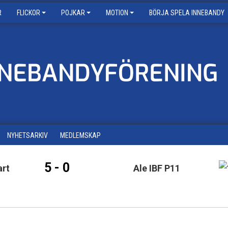
R
FLICKOR
POJKAR
MOTION
BÖRJA SPELA INNEBANDY
NYHETSARKIV
MEDLEMSKAP
5 - 0
art
Ale IBF P11