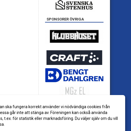
SPONSORER ÖVRIGA
an ska fungera korrekt använder vi nödvändiga cookies från
ssa går inte att stänga av. Föreningen kan också använda
es, t.ex. för statistik eller marknadsföring. Du väljer själv om du vill
sa.