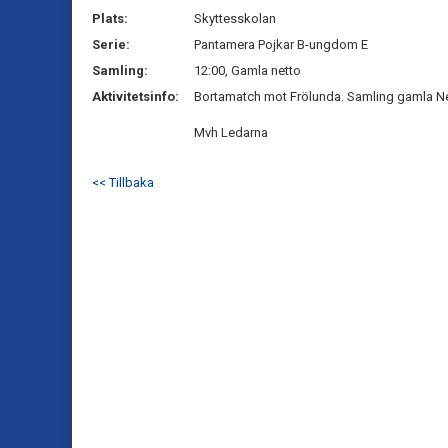
Plats:
Skyttesskolan
Serie:
Pantamera Pojkar B-ungdom E
Samling:
12:00, Gamla netto
Aktivitetsinfo:
Bortamatch mot Frölunda. Samling gamla Ne
Mvh Ledarna
<< Tillbaka