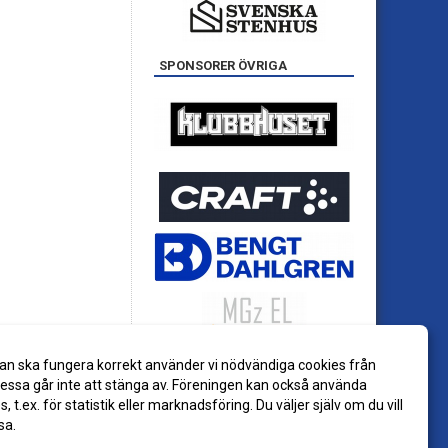
SPONSORER ÖVRIGA
an ska fungera korrekt använder vi nödvändiga cookies från
ssa går inte att stänga av. Föreningen kan också använda
es, t.ex. för statistik eller marknadsföring. Du väljer själv om du vill
sa.