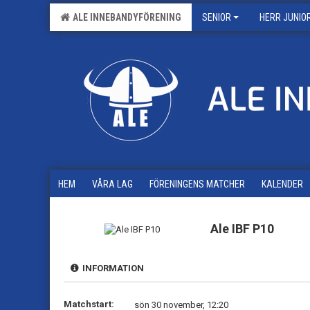
ALE INNEBANDYFÖRENING
SENIOR
HERR JUNIO
HEM
VÅRA LAG
FÖRENINGENS MATCHER
KALENDER
Ale IBF P10
INFORMATION
Matchstart:
sön 30 november, 12:20