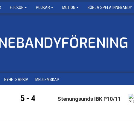
R
FLICKOR
POJKAR
MOTION
BÖRJA SPELA INNEBANDY
NYHETSARKIV
MEDLEMSKAP
5 - 4
Stenungsunds IBK P10/11