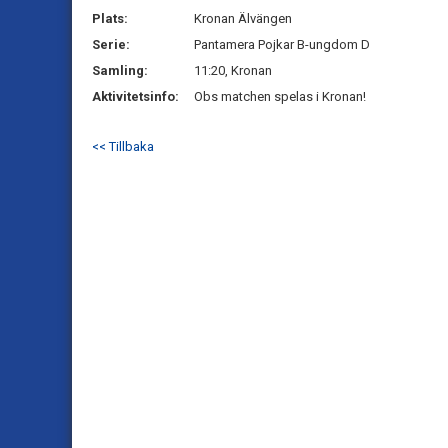
Plats:
Kronan Älvängen
Serie:
Pantamera Pojkar B-ungdom D
Samling:
11:20, Kronan
Aktivitetsinfo:
Obs matchen spelas i Kronan!
<< Tillbaka