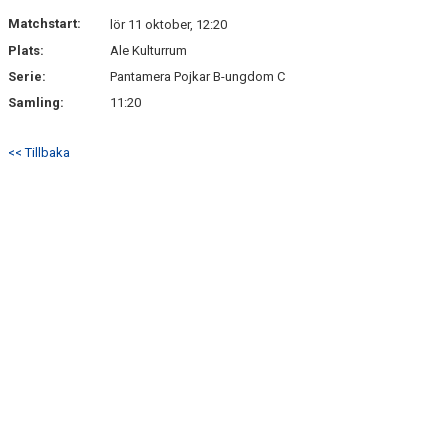
Matchstart:
lör 11 oktober, 12:20
Plats:
Ale Kulturrum
Serie:
Pantamera Pojkar B-ungdom C
Samling:
11:20
<< Tillbaka