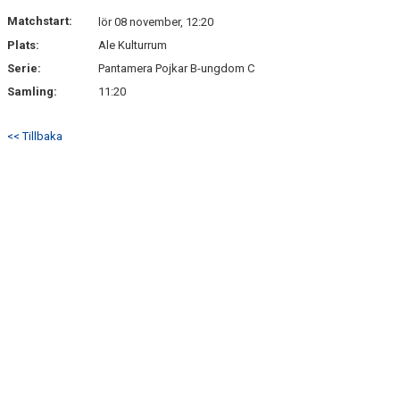
Matchstart:
lör 08 november, 12:20
Plats:
Ale Kulturrum
Serie:
Pantamera Pojkar B-ungdom C
Samling:
11:20
<< Tillbaka