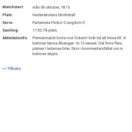
Matchstart:
mån 06 oktober, 18:15
Plats:
Hedenskolans Idrottshall
Serie:
Pantamera Flickor C-ungdom D
Samling:
17:30, På plats
Aktivitetsinfo:
Premiärmatch borta mot Öckerö! Svår tid att hinna till. Vi
behöver lämna Älvängen 16.15 senast. Det finns flera
platser i ledarnas bilar. Skriv i kommentarsfältet om ni
behöver skjuts.
<< Tillbaka