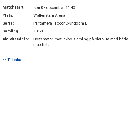
Matchstart:
sön 07 december, 11:40
Plats:
Wallenstam Arena
Serie:
Pantamera Flickor C-ungdom D
Samling:
10:50
Aktivitetsinfo:
Bortamatch mot Pixbo. Samling på plats. Ta med båda
matchställ!
<< Tillbaka