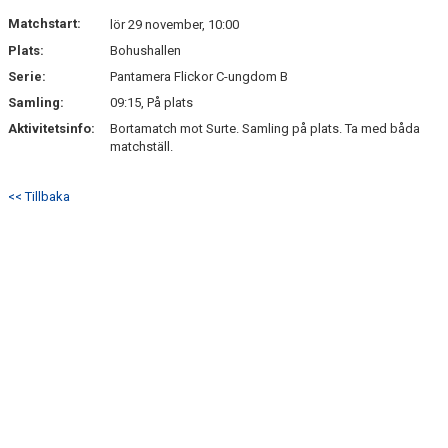
Matchstart:
lör 29 november, 10:00
Plats:
Bohushallen
Serie:
Pantamera Flickor C-ungdom B
Samling:
09:15, På plats
Aktivitetsinfo:
Bortamatch mot Surte. Samling på plats. Ta med båda
matchställ.
<< Tillbaka