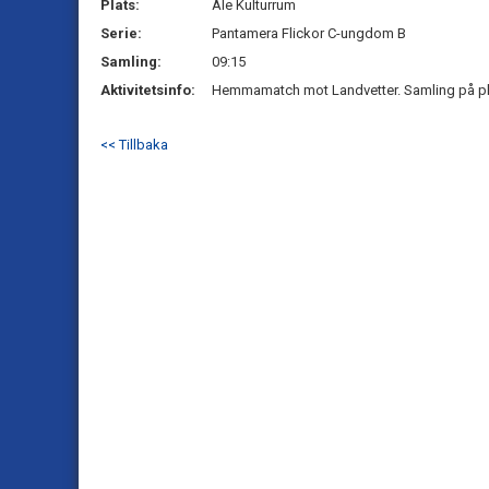
Plats:
Ale Kulturrum
Serie:
Pantamera Flickor C-ungdom B
Samling:
09:15
Aktivitetsinfo:
Hemmamatch mot Landvetter. Samling på pla
<< Tillbaka