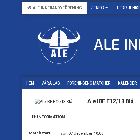
ALE INNEBANDYFÖRENING
SENIOR
HERR JUNIO
HEM
VÅRA LAG
FÖRENINGENS MATCHER
KALENDER
Ale IBF F12/13 Blå
INFORMATION
Matchstart:
sön 07 december, 10:00