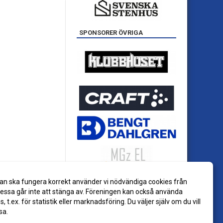
SPONSORER ÖVRIGA
an ska fungera korrekt använder vi nödvändiga cookies från
ssa går inte att stänga av. Föreningen kan också använda
es, t.ex. för statistik eller marknadsföring. Du väljer själv om du vill
sa.