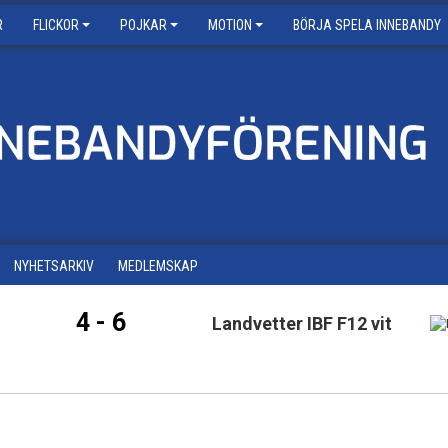
R
FLICKOR
POJKAR
MOTION
BÖRJA SPELA INNEBANDY
NYHETSARKIV
MEDLEMSKAP
4 - 6
Landvetter IBF F12 vit