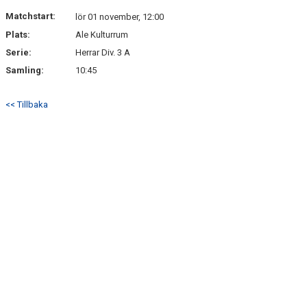
Matchstart:
lör 01 november, 12:00
Plats:
Ale Kulturrum
Serie:
Herrar Div. 3 A
Samling:
10:45
<< Tillbaka