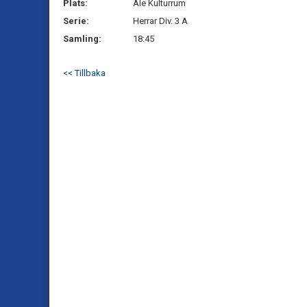
Plats:
Ale Kulturrum
Serie:
Herrar Div. 3 A
Samling:
18:45
<< Tillbaka