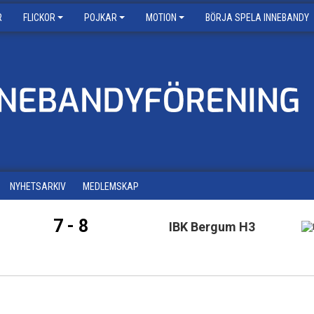
R
FLICKOR
POJKAR
MOTION
BÖRJA SPELA INNEBANDY
NYHETSARKIV
MEDLEMSKAP
7 - 8
IBK Bergum H3