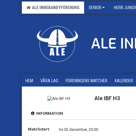
ALE INNEBANDYFÖRENING
SENIOR
HERR JUNIO
HEM
VÅRA LAG
FÖRENINGENS MATCHER
KALENDER
Ale IBF H3
INFORMATION
Matchstart:
tis 02 december, 20:00