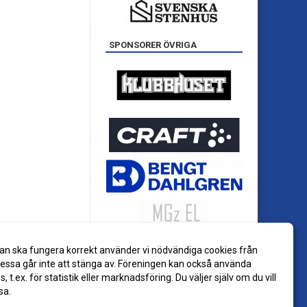
SPONSORER ÖVRIGA
an ska fungera korrekt använder vi nödvändiga cookies från
ssa går inte att stänga av. Föreningen kan också använda
es, t.ex. för statistik eller marknadsföring. Du väljer själv om du vill
sa.