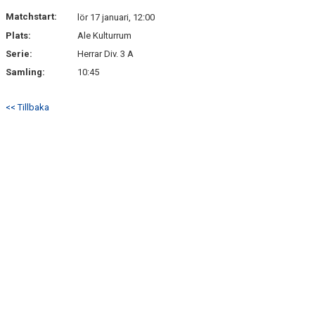
Matchstart:
lör 17 januari, 12:00
Plats:
Ale Kulturrum
Serie:
Herrar Div. 3 A
Samling:
10:45
<< Tillbaka