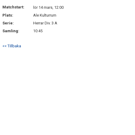
Matchstart:
lör 14 mars, 12:00
Plats:
Ale Kulturrum
Serie:
Herrar Div. 3 A
Samling:
10:45
<< Tillbaka