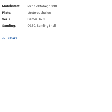
Matchstart:
lör 11 oktober, 10:30
Plats:
streteredshallen
Serie:
Damer Div. 3
Samling:
09:30, Samling i hall
<< Tillbaka