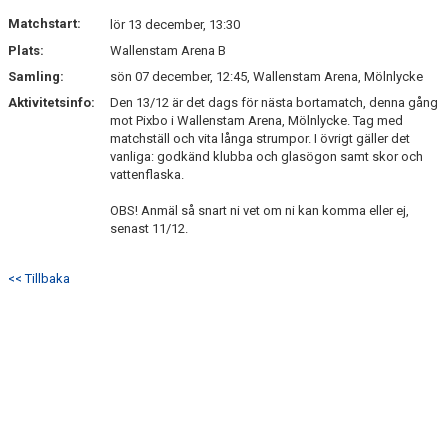
Matchstart:
lör 13 december, 13:30
Plats:
Wallenstam Arena B
Samling:
sön 07 december, 12:45, Wallenstam Arena, Mölnlycke
Aktivitetsinfo:
Den 13/12 är det dags för nästa bortamatch, denna gång
mot Pixbo i Wallenstam Arena, Mölnlycke. Tag med
matchställ och vita långa strumpor. I övrigt gäller det
vanliga: godkänd klubba och glasögon samt skor och
vattenflaska.
OBS! Anmäl så snart ni vet om ni kan komma eller ej,
senast 11/12.
<< Tillbaka