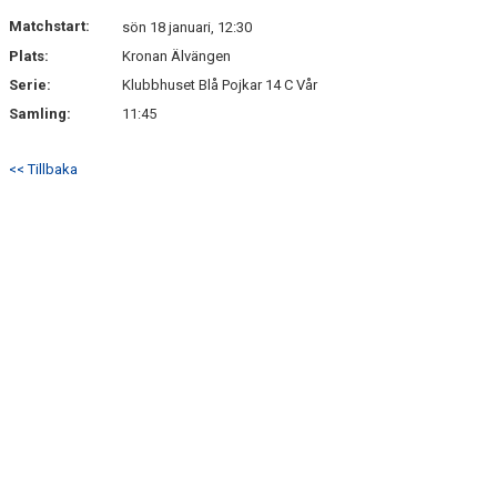
Matchstart:
sön 18 januari, 12:30
Plats:
Kronan Älvängen
Serie:
Klubbhuset Blå Pojkar 14 C Vår
Samling:
11:45
<< Tillbaka