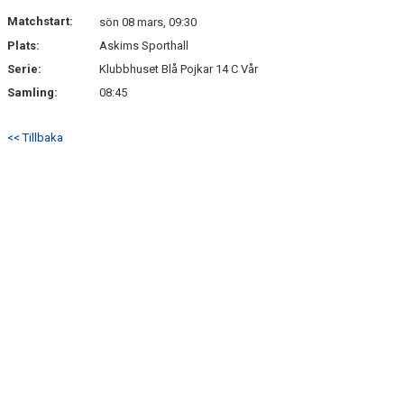
Matchstart:
sön 08 mars, 09:30
Plats:
Askims Sporthall
Serie:
Klubbhuset Blå Pojkar 14 C Vår
Samling:
08:45
<< Tillbaka