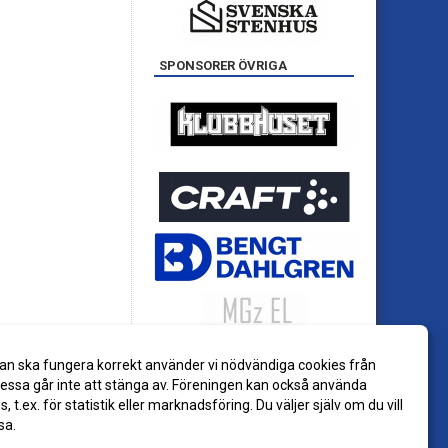
SPONSORER ÖVRIGA
an ska fungera korrekt använder vi nödvändiga cookies från
ssa går inte att stänga av. Föreningen kan också använda
es, t.ex. för statistik eller marknadsföring. Du väljer själv om du vill
sa.