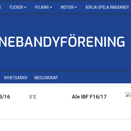
R
FLICKOR
POJKAR
MOTION
BÖRJA SPELA INNEBANDY
NYHETSARKIV
MEDLEMSKAP
vs
5/16
Ale IBF F16/17