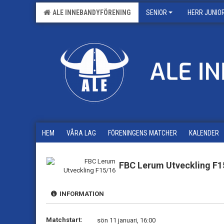
ALE INNEBANDYFÖRENING
SENIOR
HERR JUNIO
HEM
VÅRA LAG
FÖRENINGENS MATCHER
KALENDER
FBC Lerum Utveckling F1
INFORMATION
Matchstart:
sön 11 januari, 16:00