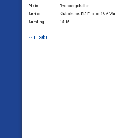
Plats:
Rydsbergshallen
Serie:
Klubbhuset Blå Flickor 16 A Vår
Samling:
15:15
<< Tillbaka