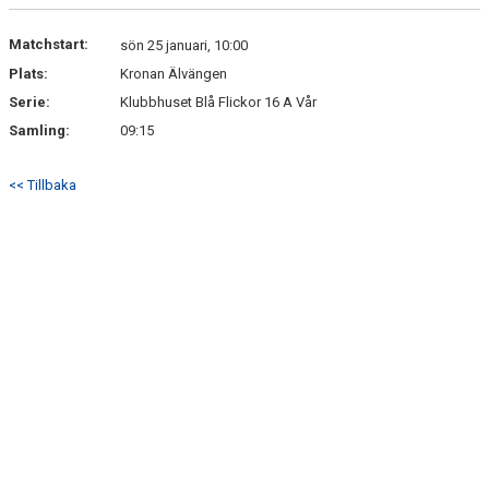
Matchstart:
sön 25 januari, 10:00
Plats:
Kronan Älvängen
Serie:
Klubbhuset Blå Flickor 16 A Vår
Samling:
09:15
<< Tillbaka