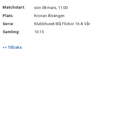
Matchstart:
sön 08 mars, 11:00
Plats:
Kronan Älvängen
Serie:
Klubbhuset Blå Flickor 16 A Vår
Samling:
10:15
<< Tillbaka