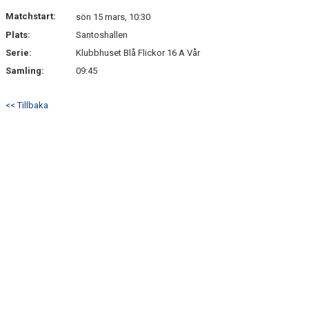
Matchstart:
sön 15 mars, 10:30
Plats:
Santoshallen
Serie:
Klubbhuset Blå Flickor 16 A Vår
Samling:
09:45
<< Tillbaka