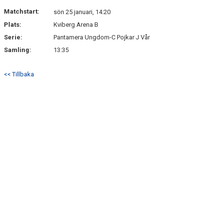
Matchstart:
sön 25 januari, 14:20
Plats:
Kviberg Arena B
Serie:
Pantamera Ungdom-C Pojkar J Vår
Samling:
13:35
<< Tillbaka