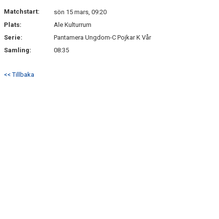
Matchstart:
sön 15 mars, 09:20
Plats:
Ale Kulturrum
Serie:
Pantamera Ungdom-C Pojkar K Vår
Samling:
08:35
<< Tillbaka