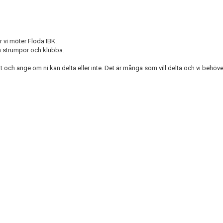
 vi möter Floda IBK.
ta strumpor och klubba.
t och ange om ni kan delta eller inte. Det är många som vill delta och vi behöve