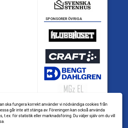
SPONSORER ÖVRIGA
an ska fungera korrekt använder vi nödvändiga cookies från
ssa går inte att stänga av. Föreningen kan också använda
es, t.ex. för statistik eller marknadsföring. Du väljer själv om du vill
sa.