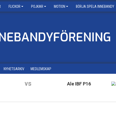
R
FLICKOR
POJKAR
MOTION
BÖRJA SPELA INNEBANDY
NYHETSARKIV
MEDLEMSKAP
vs
Ale IBF P16