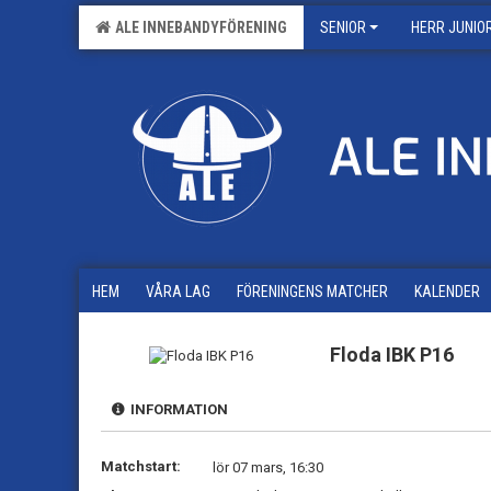
ALE INNEBANDYFÖRENING
SENIOR
HERR JUNIO
HEM
VÅRA LAG
FÖRENINGENS MATCHER
KALENDER
Floda IBK P16
INFORMATION
Matchstart:
lör 07 mars, 16:30