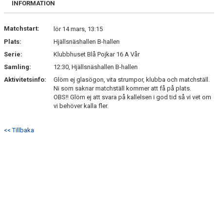
INFORMATION
Matchstart:
lör 14 mars, 13:15
Plats:
Hjällsnäshallen B-hallen
Serie:
Klubbhuset Blå Pojkar 16 A Vår
Samling:
12:30, Hjällsnäshallen B-hallen
Aktivitetsinfo:
Glöm ej glasögon, vita strumpor, klubba och matchställ.
Ni som saknar matchställ kommer att få på plats.
OBS!! Glöm ej att svara på kallelsen i god tid så vi vet om
vi behöver kalla fler.
<< Tillbaka