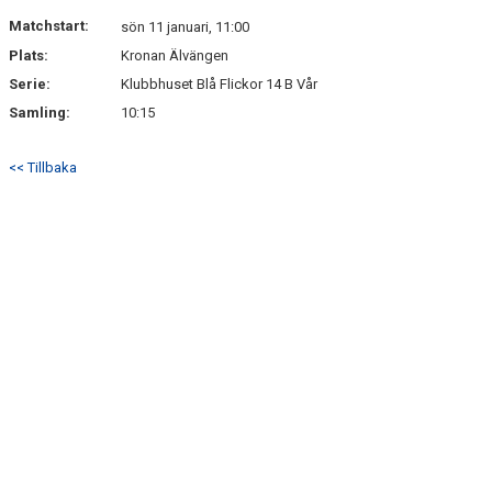
Matchstart:
sön 11 januari, 11:00
Plats:
Kronan Älvängen
Serie:
Klubbhuset Blå Flickor 14 B Vår
Samling:
10:15
<< Tillbaka