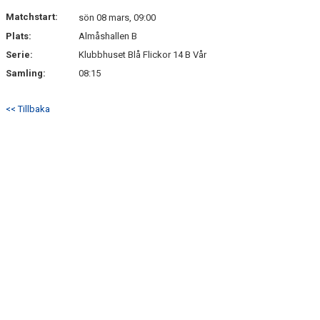
Matchstart:
sön 08 mars, 09:00
Plats:
Almåshallen B
Serie:
Klubbhuset Blå Flickor 14 B Vår
Samling:
08:15
<< Tillbaka