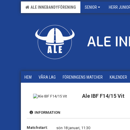
ALE INNEBANDYFÖRENING
SENIOR
HERR JUNIO
HEM
VÅRA LAG
FÖRENINGENS MATCHER
KALENDER
Ale IBF F14/15 Vit
INFORMATION
Matchstart:
sön 18 januari, 11:30