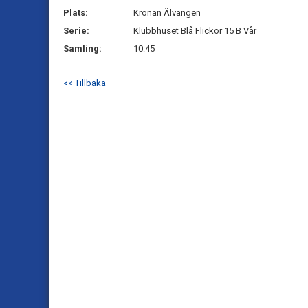
Plats:
Kronan Älvängen
Serie:
Klubbhuset Blå Flickor 15 B Vår
Samling:
10:45
<< Tillbaka