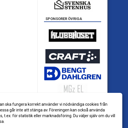
SPONSORER ÖVRIGA
an ska fungera korrekt använder vi nödvändiga cookies från
ssa går inte att stänga av. Föreningen kan också använda
es, t.ex. för statistik eller marknadsföring. Du väljer själv om du vill
sa.