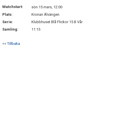
Matchstart:
sön 15 mars, 12:00
Plats:
Kronan Älvängen
Serie:
Klubbhuset Blå Flickor 15 B Vår
Samling:
11:15
<< Tillbaka