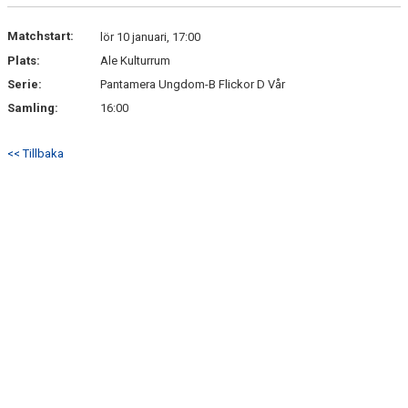
Matchstart:
lör 10 januari, 17:00
Plats:
Ale Kulturrum
Serie:
Pantamera Ungdom-B Flickor D Vår
Samling:
16:00
<< Tillbaka