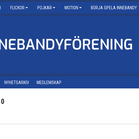
R
FLICKOR
POJKAR
MOTION
BÖRJA SPELA INNEBANDY
NYHETSARKIV
MEDLEMSKAP
10