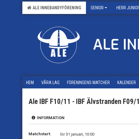
ALE INNEBANDYFÖRENING
SENIOR
HERR JUNIO
HEM
VÅRA LAG
FÖRENINGENS MATCHER
KALENDER
Ale IBF F10/11 - IBF Älvstranden F09/
INFORMATION
Matchstart:
lör 31 januari, 10:00