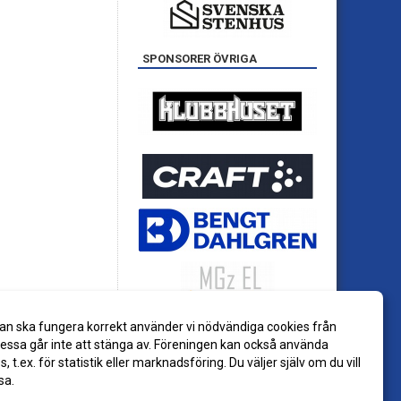
SPONSORER ÖVRIGA
an ska fungera korrekt använder vi nödvändiga cookies från
ssa går inte att stänga av. Föreningen kan också använda
es, t.ex. för statistik eller marknadsföring. Du väljer själv om du vill
sa.