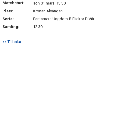
Matchstart:
sön 01 mars, 13:30
Plats:
Kronan Älvängen
Serie:
Pantamera Ungdom-B Flickor D Vår
Samling:
12:30
<< Tillbaka