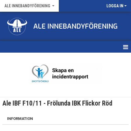
ALE INNEBANDYFÖRENING
LOGGA IN
HEM
VÅRA LAG
FÖRENINGENS MATCHER
KALENDER
Ale IBF F10/11 - Frölunda IBK Flickor Röd
NYHETSARKIV
INFORMATION
MEDLEMSKAP