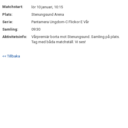
Matchstart:
lör 10 januari, 10:15
Plats:
Stenungsund Arena
Serie:
Pantamera Ungdom-C Flickor E Vår
Samling:
09:30
Aktivitetsinfo:
Vårpremiär borta mot Stenungsund. Samling på plats.
Tag med båda matchställ. Vi ses!
<< Tillbaka