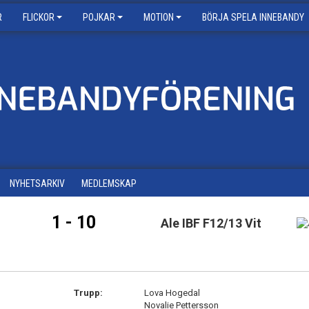
R
FLICKOR
POJKAR
MOTION
BÖRJA SPELA INNEBANDY
NYHETSARKIV
MEDLEMSKAP
1 - 10
Ale IBF F12/13 Vit
Trupp:
Lova Hogedal
Novalie Pettersson