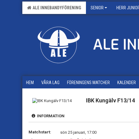
ALE INNEBANDYFÖRENING
SENIOR
HERR JUNIO
HEM
VÅRA LAG
FÖRENINGENS MATCHER
KALENDER
IBK Kungälv F13/14
INFORMATION
Matchstart:
sön 25 januari, 17:00