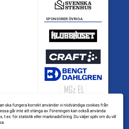
SPONSORER ÖVRIGA
an ska fungera korrekt använder vi nödvändiga cookies från
ssa går inte att stänga av. Föreningen kan också använda
es, t.ex. för statistik eller marknadsföring. Du väljer själv om du vill
sa.