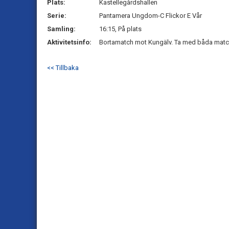
Plats:
Kastellegårdshallen
Serie:
Pantamera Ungdom-C Flickor E Vår
Samling:
16:15, På plats
Aktivitetsinfo:
Bortamatch mot Kungälv. Ta med båda matchs
<< Tillbaka