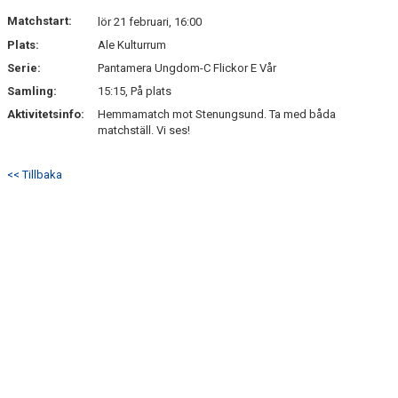
Matchstart:
lör 21 februari, 16:00
Plats:
Ale Kulturrum
Serie:
Pantamera Ungdom-C Flickor E Vår
Samling:
15:15, På plats
Aktivitetsinfo:
Hemmamatch mot Stenungsund. Ta med båda
matchställ. Vi ses!
<< Tillbaka