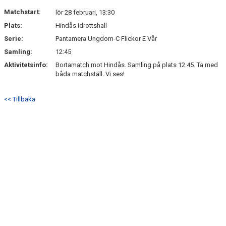
Matchstart:
lör 28 februari, 13:30
Plats:
Hindås Idrottshall
Serie:
Pantamera Ungdom-C Flickor E Vår
Samling:
12:45
Aktivitetsinfo:
Bortamatch mot Hindås. Samling på plats 12.45. Ta med
båda matchställ. Vi ses!
<< Tillbaka