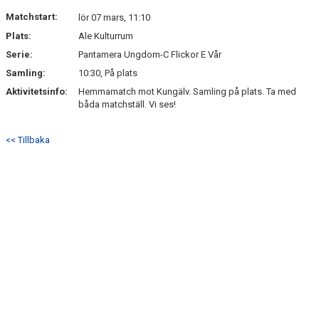
Matchstart:
lör 07 mars, 11:10
Plats:
Ale Kulturrum
Serie:
Pantamera Ungdom-C Flickor E Vår
Samling:
10:30, På plats
Aktivitetsinfo:
Hemmamatch mot Kungälv. Samling på plats. Ta med
båda matchställ. Vi ses!
<< Tillbaka